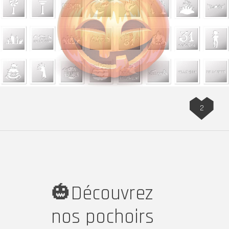
2
🎃Découvrez
nos pochoirs