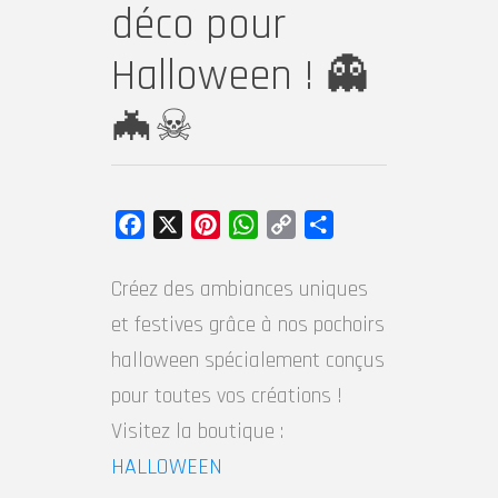
déco pour
Halloween ! 👻
🦇☠
Facebook
X
Pinterest
WhatsApp
Copy
Partager
Link
Créez des ambiances uniques
et festives grâce à nos pochoirs
halloween spécialement conçus
pour toutes vos créations !
Visitez la boutique :
HALLOWEEN