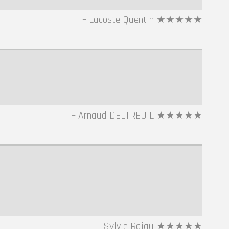
Lacoste Quentin ★★★★★
Arnaud DELTREUIL ★★★★★
Sylvie Rajau ★★★★★