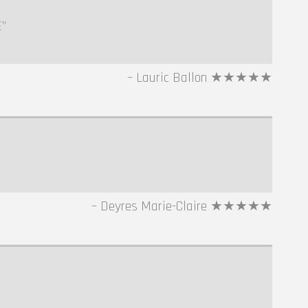
E
Lauric Ballon ★★★★★
Deyres Marie-Claire ★★★★★