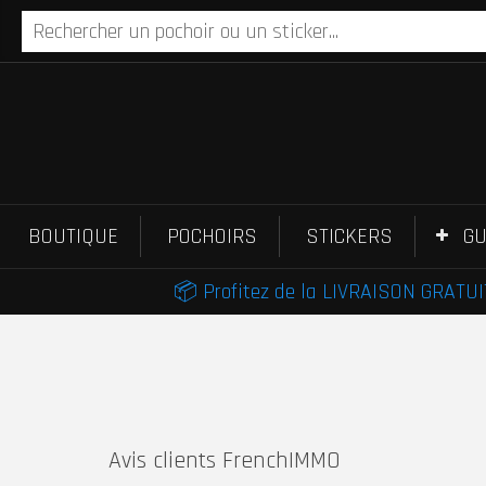
BOUTIQUE
POCHOIRS
STICKERS
GU
📦 Profitez de la LIVRAISON GRATUIT
Avis clients FrenchIMMO