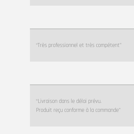
Très professionnel et très compétent
Livraison dans le délai prévu.
Produit reçu conforme à la commande