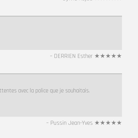
DERRIEN Esther ★★★★★
ntes avec la police que je souhaitais.
Pussin Jean-Yves ★★★★★