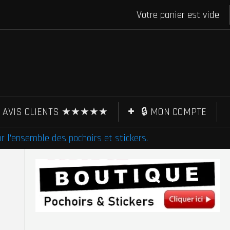
Votre panier est vide
AVIS CLIENTS ★★★★★
🔒 MON COMPTE
l'ensemble des pochoirs et stickers.