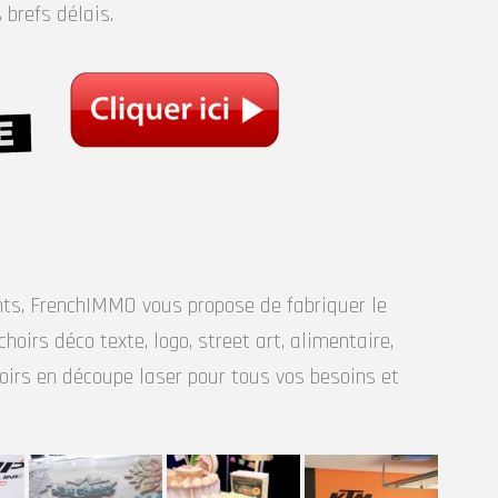
brefs délais.
nts, FrenchIMMO vous propose de fabriquer le
oirs déco texte, logo, street art, alimentaire,
irs en découpe laser pour tous vos besoins et