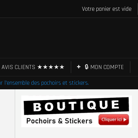
Votre panier est vide
AVIS CLIENTS ★★★★★
🔒 MON COMPTE
l'ensemble des pochoirs et stickers.