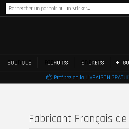
BOUTIQUE
POCHOIRS
STICKERS
GU
📦 Profitez de la LIVRAISON GRATUIT
Fabricant Français de