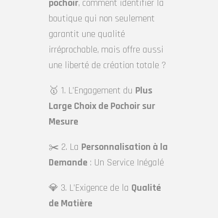
pochoir
, comment identifier la
boutique qui non seulement
garantit une qualité
irréprochable, mais offre aussi
une liberté de création totale ?
🥇 1. L’Engagement du
Plus
Large Choix de Pochoir sur
Mesure
✂️ 2. La
Personnalisation à la
Demande
: Un Service Inégalé
💎 3. L’Exigence de la
Qualité
de Matière