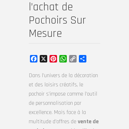
l’achat de
Pochoirs Sur
Mesure
Facebook
X
Pinterest
WhatsApp
Copy
Partager
Link
Dans l’univers de la décoration
et des loisirs créatifs, le
pochoir s’impose comme l’outil
de personnalisation par
excellence. Mais face à la
multitude d’offres de
vente de