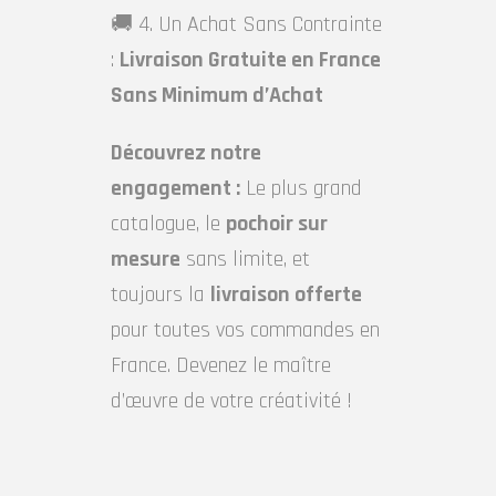
🚚 4. Un Achat Sans Contrainte
:
Livraison Gratuite en France
Sans Minimum d’Achat
Découvrez notre
engagement :
Le plus grand
catalogue, le
pochoir sur
mesure
sans limite, et
toujours la
livraison offerte
pour toutes vos commandes en
France. Devenez le maître
d’œuvre de votre créativité !