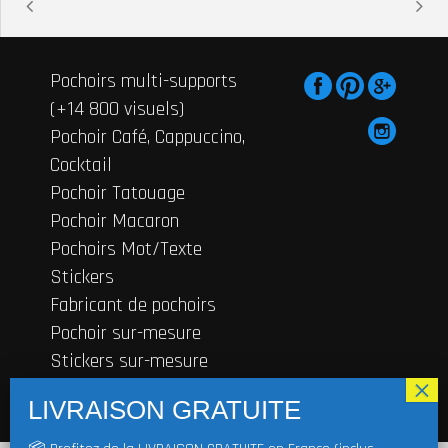
Pochoirs multi-supports
(+14 800 visuels)
Pochoir Café, Cappuccino,
Cocktail
Pochoir Tatouage
Pochoir Macaron
Pochoirs Mot/Texte
Stickers
Fabricant de pochoirs
Pochoir sur-mesure
Stickers sur-mesure
Contactez-nous
© 2019
FRENCHIMMO
Tous droits