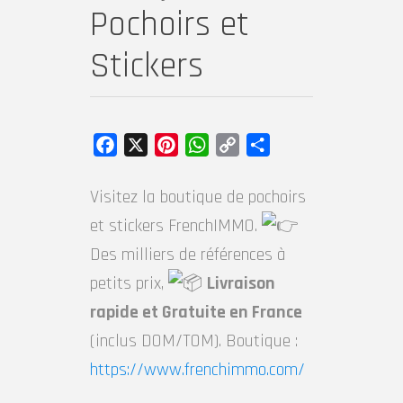
Pochoirs et
Stickers
Facebook
X
Pinterest
WhatsApp
Copy
Partager
Link
Visitez la boutique de pochoirs
et stickers
FrenchIMMO
.
Des milliers de références à
petits prix,
Livraison
rapide et Gratuite en France
(inclus DOM/TOM). Boutique :
https://www.frenchimmo.com/