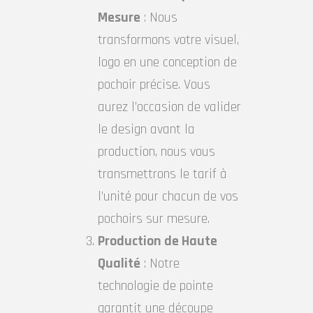
Mesure
: Nous
transformons votre visuel,
logo en une conception de
pochoir précise. Vous
aurez l’occasion de valider
le design avant la
production, nous vous
transmettrons le tarif à
l’unité pour chacun de vos
pochoirs sur mesure.
Production de Haute
Qualité
: Notre
technologie de pointe
garantit une découpe