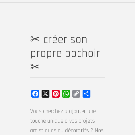
✂ créer son
propre pochoir
✂
Facebook
X
Pinterest
WhatsApp
Copy
Partager
Link
Vous cherchez à ajouter une
touche unique à vos projets
artistiques ou décoratifs ? Nos