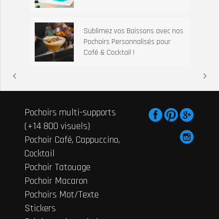
Sublimez vos Boissons avec nos
Pochoirs Personnalisés pour
Café & Cocktail !
Pochoirs multi-supports
(+14 800 visuels)
Pochoir Café, Cappuccino,
Cocktail
Pochoir Tatouage
Pochoir Macaron
Pochoirs Mot/Texte
Stickers