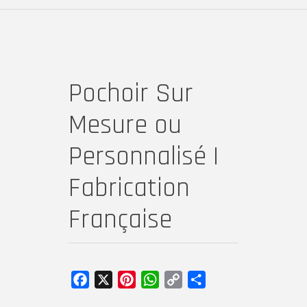
Pochoir Sur
Mesure ou
Personnalisé |
Fabrication
Française
Facebook
X
Pinterest
WhatsApp
Copy
Partager
Link