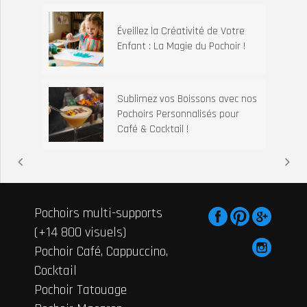
Éveillez la Créativité de Votre
Enfant : La Magie du Pochoir !
Sublimez vos Boissons avec nos
Pochoirs Personnalisés pour
Café & Cocktail !
Pochoirs multi-supports
(+14 800 visuels)
Pochoir Café, Cappuccino,
Cocktail
Pochoir Tatouage