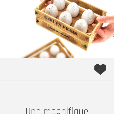
20
Une magnifique