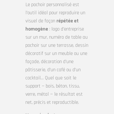
Le pochoir personnalisé est
l’outil idéal pour reproduire un
visuel de façon
répétée et
homogène
: logo d’entreprise
sur un mur, numéro de table au
pochoir sur une terrasse, dessin
décoratif sur un meuble ou une
façade, décoration d’une
pâtisserie, d’un café ou d’un
cocktail… Quel que soit le
support — bois, béton, tissu,
verre, métal — le résultat est
net, précis et reproductible.