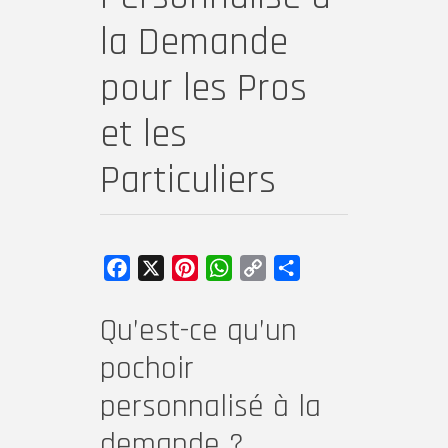
la Demande
pour les Pros
et les
Particuliers
Facebook
X
Pinterest
WhatsApp
Copy
Partager
Link
Qu’est-ce qu’un
pochoir
personnalisé à la
demande ?