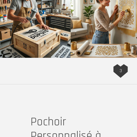
3
Pochoir
Personnalisé à