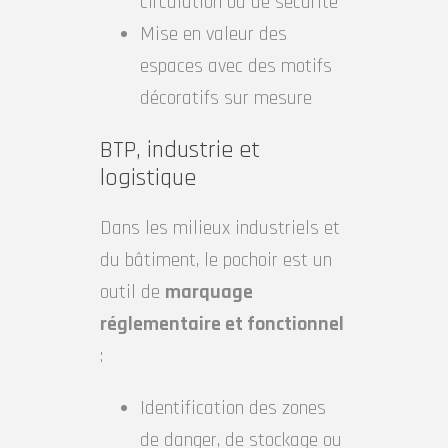
circulation ou de sécurité
Mise en valeur des
espaces avec des motifs
décoratifs sur mesure
BTP, industrie et
logistique
Dans les milieux industriels et
du bâtiment, le pochoir est un
outil de
marquage
réglementaire et fonctionnel
:
Identification des zones
de danger, de stockage ou