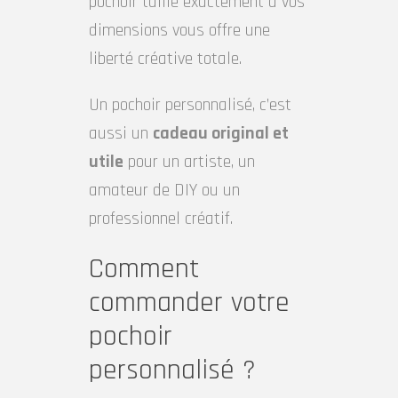
pochoir taillé exactement à vos
dimensions vous offre une
liberté créative totale.
Un pochoir personnalisé, c’est
aussi un
cadeau original et
utile
pour un artiste, un
amateur de DIY ou un
professionnel créatif.
Comment
commander votre
pochoir
personnalisé ?