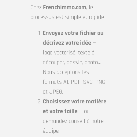
Chez
Frenchimmo.com
, le
processus est simple et rapide :
Envoyez votre fichier ou
décrivez votre idée
—
logo vectorisé, texte à
découper, dessin, photo…
Nous acceptons les
formats AI, PDF, SVG, PNG
et JPEG.
Choisissez votre matière
et votre taille
— ou
demandez conseil à notre
équipe.