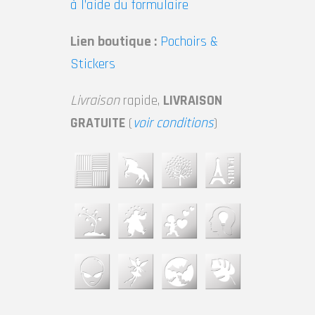
à l’aide du formulaire
Lien boutique :
Pochoirs &
Stickers
Livraison
rapide,
LIVRAISON
GRATUITE
(
voir conditions
)