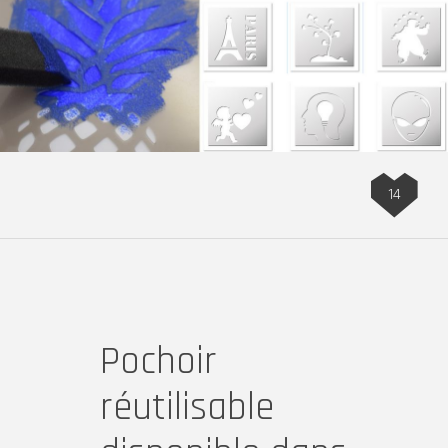
14
Pochoir
réutilisable