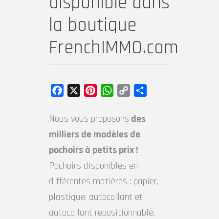
disponible dans
la boutique
FrenchIMMO.com
Facebook
X
Pinterest
WhatsApp
Copy
Partager
Link
Nous vous proposons
des
milliers de modèles de
pochoirs à petits prix !
Pochoirs disponibles en
différentes matières : papier,
plastique, autocollant et
autocollant repositionnable.