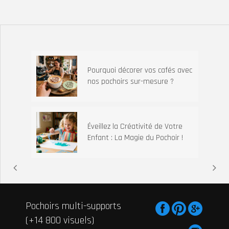
Pourquoi décorer vos cafés avec
nos pochoirs sur-mesure ?
Éveillez la Créativité de Votre
Enfant : La Magie du Pochoir !
Pochoirs multi-supports
(+14 800 visuels)