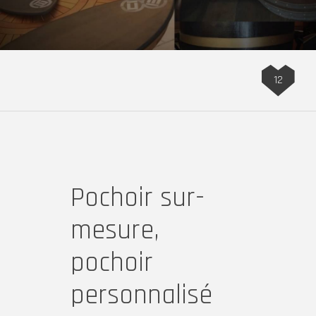
12
Pochoir sur-
mesure,
pochoir
personnalisé