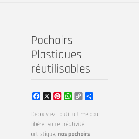
Pochoirs
Plastiques
réutilisables
Facebook
X
Pinterest
WhatsApp
Copy
Partager
Link
Découvrez l’outil ultime pour
libérer votre créativité
artistique,
nos pochoirs