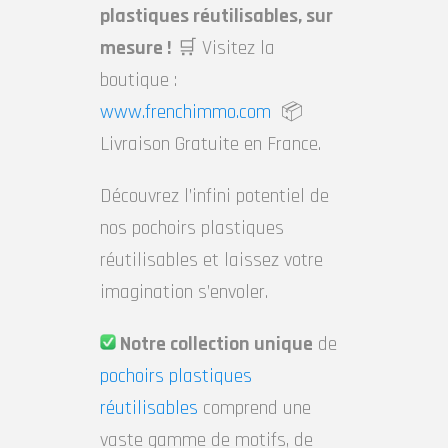
plastiques réutilisables, sur
mesure !
🛒 Visitez la
boutique :
www.frenchimmo.com
📦
Livraison Gratuite en France.
Découvrez l’infini potentiel de
nos pochoirs plastiques
réutilisables et laissez votre
imagination s’envoler.
Notre collection unique
de
pochoirs plastiques
réutilisables
comprend une
vaste gamme de motifs, de