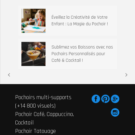
Éveillez la Créativité de Votre
Enfant : La Magie du Pochoir !
Sublimez vos Boissons avec nos
Pochoirs Personnalisés pour
Café & Cocktail !
Pochoirs multi-supports
(+14 800 visuels)
Pochoir Café, Cappuccino,
Cocktail
Pochoir Tatouage