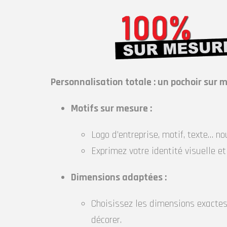
Personnalisation totale : un pochoir sur 
Motifs sur mesure :
Logo d’entreprise, motif, texte… n
Exprimez votre identité visuelle e
Dimensions adaptées :
Choisissez les dimensions exactes 
décorer.