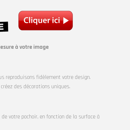
mesure à votre image
ous reproduisons fidèlement votre design.
t créez des décorations uniques.
de votre pochoir, en fonction de la surface à