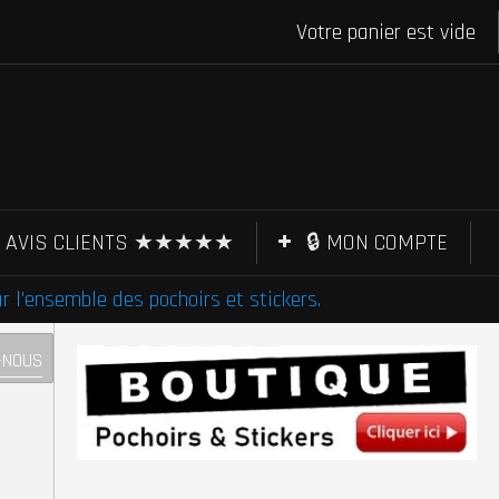
Votre panier est vide
AVIS CLIENTS ★★★★★
🔒 MON COMPTE
l'ensemble des pochoirs et stickers.
-NOUS