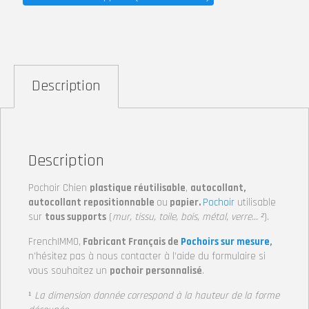
Description
Description
Pochoir Chien
plastique réutilisable
,
autocollant,
autocollant repositionnable
ou
papier.
Pochoir
utilisable
sur
tous supports
(
mur, tissu, toile, bois, métal, verre… ²
).
FrenchIMMO,
Fabricant Français de
Pochoirs sur mesure
,
n’hésitez pas à nous contacter à l’aide du formulaire si
vous souhaitez un
pochoir personnalisé
.
¹
La dimension donnée correspond à la hauteur
de la forme