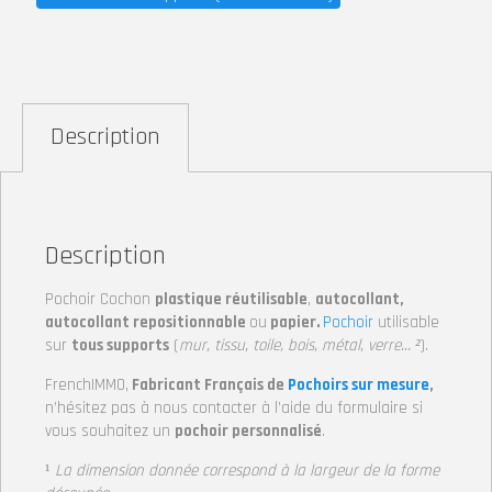
Description
Description
Pochoir Cochon
plastique réutilisable
,
autocollant,
autocollant repositionnable
ou
papier.
Pochoir
utilisable
sur
tous supports
(
mur, tissu, toile, bois, métal, verre… ²
).
FrenchIMMO,
Fabricant Français de
Pochoirs sur mesure
,
n’hésitez pas à nous contacter à l’aide du formulaire si
vous souhaitez un
pochoir personnalisé
.
¹
La dimension donnée correspond à la largeur
de la forme