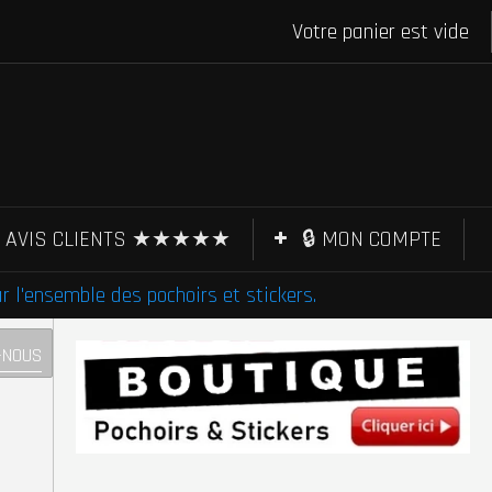
Votre panier est vide
AVIS CLIENTS ★★★★★
🔒 MON COMPTE
l'ensemble des pochoirs et stickers.
-NOUS