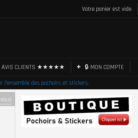
Votre panier est vide
AVIS CLIENTS ★★★★★
🔒 MON COMPTE
l'ensemble des pochoirs et stickers.
-NOUS