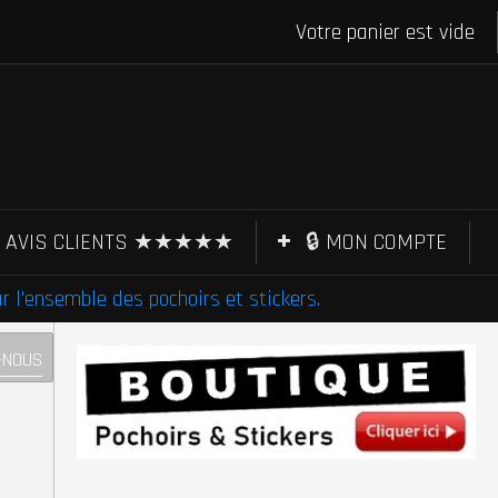
Votre panier est vide
AVIS CLIENTS ★★★★★
🔒 MON COMPTE
l'ensemble des pochoirs et stickers.
-NOUS