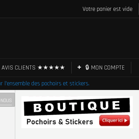
Votre panier est vide
AVIS CLIENTS ★★★★★
🔒 MON COMPTE
l'ensemble des pochoirs et stickers.
-NOUS