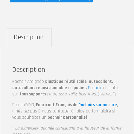
Description
Description
Pochoir Araignée
plastique réutilisable
,
autocollant,
autocollant repositionnable
ou
papier.
Pochoir
utilisable
sur
tous supports
(
mur, tissu, toile, bois, métal, verre… ²
).
FrenchIMMO,
Fabricant Français de
Pochoirs sur mesure
,
n’hésitez pas à nous contacter à l’aide du formulaire si
vous souhaitez un
pochoir personnalisé
.
¹
La dimension donnée correspond à la hauteur
de la forme