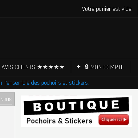
Votre panier est vide
AVIS CLIENTS ★★★★★
🔒 MON COMPTE
l'ensemble des pochoirs et stickers.
-NOUS