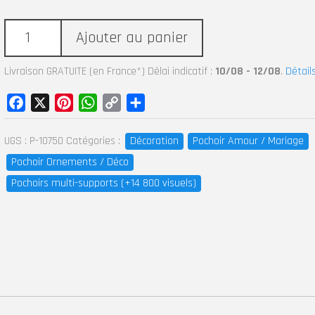
Ajouter au panier
Livraison GRATUITE (en France*) Délai indicatif :
10/08 - 12/08
.
Détail
Facebook
X
Pinterest
WhatsApp
Copy
Partager
Link
UGS :
P-10750
Catégories :
Décoration
Pochoir Amour / Mariage
Pochoir Ornements / Déco
Pochoirs multi-supports (+14 800 visuels)