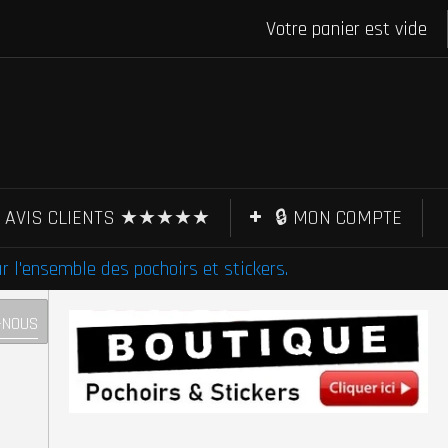
Votre panier est vide
AVIS CLIENTS ★★★★★
🔒 MON COMPTE
l'ensemble des pochoirs et stickers.
-NOUS