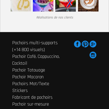
Réalisations de nos clients
Pochoirs multi-supports
(+14 800 visuels)
Pochoir Café, Cappuccino,
Cocktail
Pochoir Tatouage
Pochoir Macaron
Pochoirs Mot/Texte
Stickers
Fabricant de pochoirs
Pochoir sur-mesure