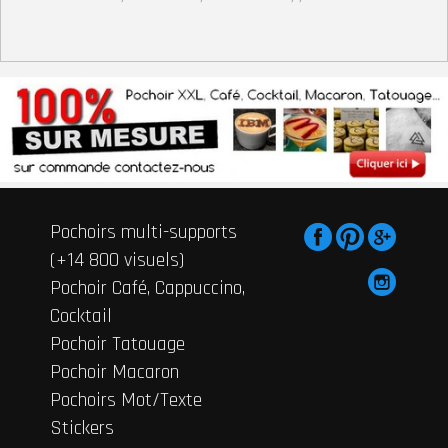
Pochoirs multi-supports
(+14 800 visuels)
Pochoir Café, Cappuccino,
Cocktail
Pochoir Tatouage
Pochoir Macaron
Pochoirs Mot/Texte
Stickers