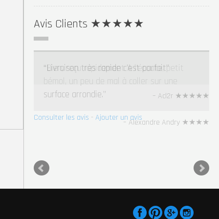
Avis Clients ★★★★★
Livraison très rapide c’est parfait
Acl2r ★★★★★
Consulter les avis
-
Ajouter un avis