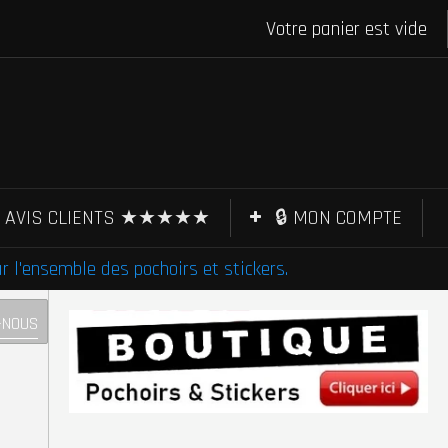
Votre panier est vide
AVIS CLIENTS ★★★★★
🔒 MON COMPTE
l'ensemble des pochoirs et stickers.
-NOUS