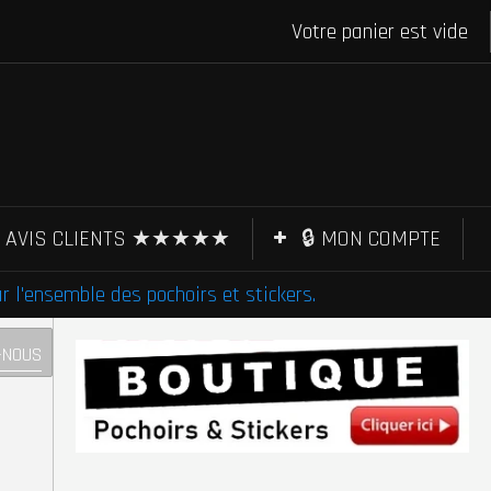
Votre panier est vide
AVIS CLIENTS ★★★★★
🔒 MON COMPTE
l'ensemble des pochoirs et stickers.
-NOUS