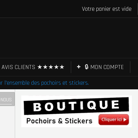
Votre panier est vide
AVIS CLIENTS ★★★★★
🔒 MON COMPTE
l'ensemble des pochoirs et stickers.
-NOUS