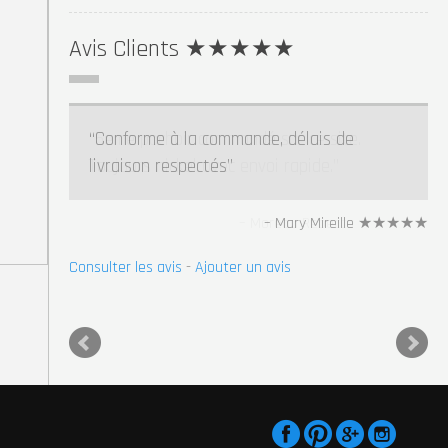
Avis Clients ★★★★★
5eme pochoir commandé sur ce site.
Toujours nickel avec envoi rapide.
Moreau Rebecca ★★★★★
Consulter les avis
-
Ajouter un avis