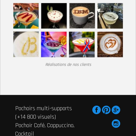
Réalisations de nos clients
Pochoirs multi-supports
(+14 800 visuels)
Pochoir Café, Cappuccino,
Cocktail