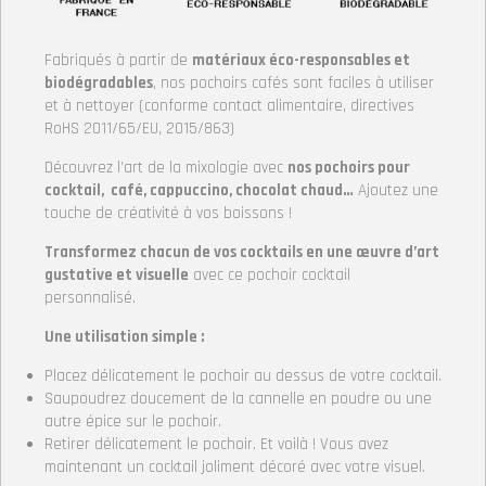
Fabriqués à partir de
matériaux éco-responsables et
biodégradables
, nos pochoirs cafés sont faciles à utiliser
et à nettoyer (conforme contact alimentaire, directives
RoHS 2011/65/EU, 2015/863)
Découvrez l’art de la mixologie avec
nos pochoirs pour
cocktail, café, cappuccino, chocolat chaud…
Ajoutez une
touche de créativité à vos boissons !
Transformez chacun de vos cocktails en une œuvre d’art
gustative et visuelle
avec ce pochoir cocktail
personnalisé.
Une utilisation simple :
Placez délicatement le pochoir au dessus de votre cocktail.
Saupoudrez doucement de la cannelle en poudre ou une
autre épice sur le pochoir.
Retirer délicatement le pochoir. Et voilà ! Vous avez
maintenant un cocktail joliment décoré avec votre visuel.