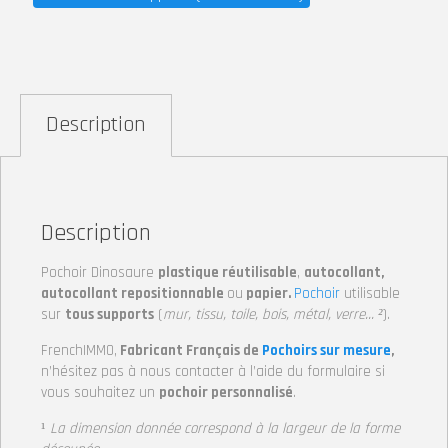
Description
Description
Pochoir Dinosaure
plastique réutilisable
,
autocollant,
autocollant repositionnable
ou
papier.
Pochoir
utilisable
sur
tous supports
(
mur, tissu, toile, bois, métal, verre… ²
).
FrenchIMMO,
Fabricant Français de
Pochoirs sur mesure
,
n’hésitez pas à nous contacter à l’aide du formulaire si
vous souhaitez un
pochoir personnalisé
.
¹
La dimension donnée correspond à la largeur
de la forme