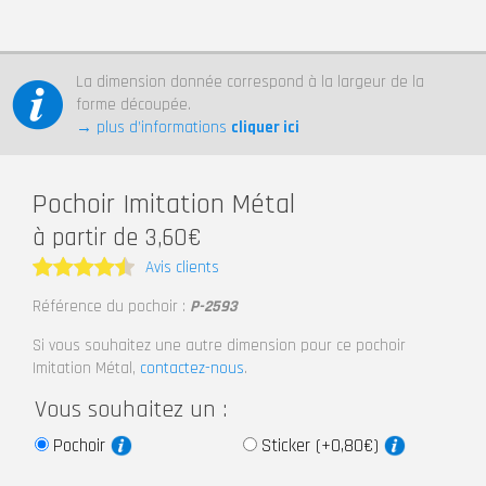
La dimension donnée correspond à la largeur de la
forme découpée.
→ plus d’informations
cliquer ici
Pochoir Imitation Métal
à partir de 3,60€
Avis clients
Note
4.5
Référence du pochoir :
P-2593
sur 5
Si vous souhaitez une autre dimension pour ce pochoir
Imitation Métal,
contactez-nous
.
Vous souhaitez un :
Pochoir
Sticker (+0,80€)