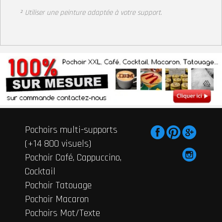
² Utiliser une peinture adaptée à votre support
.
Pochoirs multi-supports
(+14 800 visuels)
Pochoir Café, Cappuccino,
Cocktail
Pochoir Tatouage
Pochoir Macaron
Pochoirs Mot/Texte