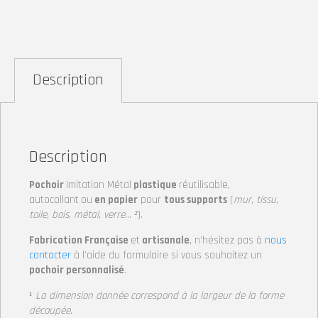
Description
Description
Pochoir
Imitation Métal
plastique
réutilisable,
autocollant
ou
en papier
pour
tous supports
(
mur, tissu,
toile, bois, métal, verre… ²
).
Fabrication Française
et
artisanale
, n’hésitez pas à
nous
contacter
à l’aide du formulaire si vous souhaitez un
pochoir personnalisé
.
¹
La dimension donnée correspond à la largeur de la forme
découpée.