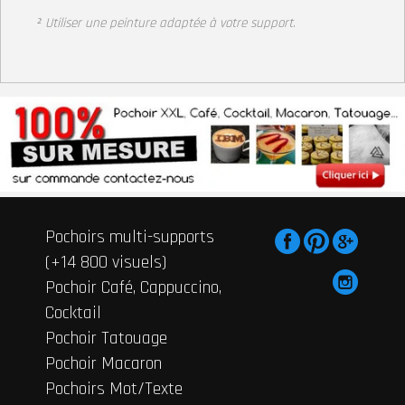
² Utiliser une peinture adaptée à votre support
.
Pochoirs multi-supports
(+14 800 visuels)
Pochoir Café, Cappuccino,
Cocktail
Pochoir Tatouage
Pochoir Macaron
Pochoirs Mot/Texte