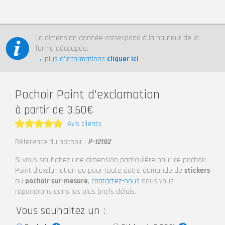
La dimension donnée correspond à la hauteur de la
forme découpée.
→ plus d’informations
cliquer ici
Pochoir Point d’exclamation
à partir de 3,60€
Avis clients
Note
5
Référence du pochoir :
P-12192
sur 5
Si vous souhaitez une dimension particulière pour ce pochoir
Point d’exclamation ou pour toute autre demande de
stickers
ou
pochoir sur-mesure
,
contactez-nous
nous vous
répondrons dans les plus brefs délais.
Vous souhaitez un :