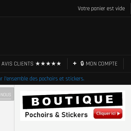
Votre panier est vide
AVIS CLIENTS ★★★★★
🔒 MON COMPTE
l'ensemble des pochoirs et stickers.
-NOUS