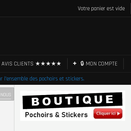
Votre panier est vide
AVIS CLIENTS ★★★★★
🔒 MON COMPTE
l'ensemble des pochoirs et stickers.
-NOUS