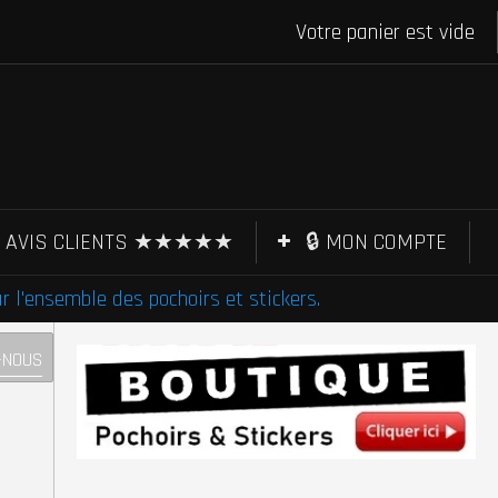
Votre panier est vide
AVIS CLIENTS ★★★★★
🔒 MON COMPTE
l'ensemble des pochoirs et stickers.
-NOUS