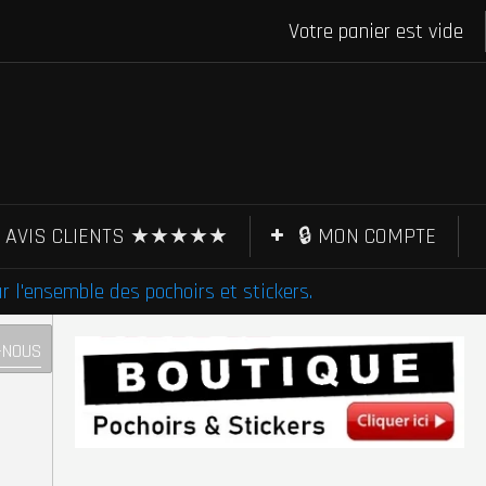
Votre panier est vide
AVIS CLIENTS ★★★★★
🔒 MON COMPTE
l'ensemble des pochoirs et stickers.
-NOUS