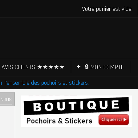
Votre panier est vide
AVIS CLIENTS ★★★★★
🔒 MON COMPTE
l'ensemble des pochoirs et stickers.
-NOUS