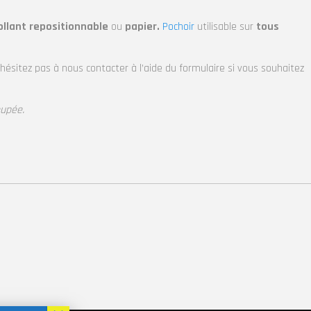
ollant repositionnable
ou
papier.
Pochoir
utilisable sur
tous
’hésitez pas à nous contacter à l’aide du formulaire si vous souhaitez
oupée.