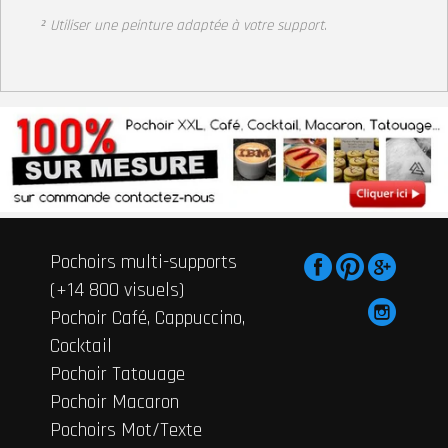
² Utiliser une peinture adaptée à votre support
.
Pochoirs multi-supports
(+14 800 visuels)
Pochoir Café, Cappuccino,
Cocktail
Pochoir Tatouage
Pochoir Macaron
Pochoirs Mot/Texte