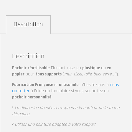
Description
Description
Pochoir
réutilisable
Flamant rose en
plastique
ou
en
papier
pour
tous supports
(
mur, tissu, toile, bois, verre… ²
).
Fabrication Française
et
artisanale
, n’hésitez pas à
nous
contacter
à l’aide du formulaire si vous souhaitez un
pochoir personnalisé
.
¹
La dimension donnée correspond à la hauteur de la forme
découpée.
² Utiliser une peinture adaptée à votre support
.