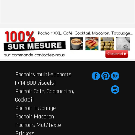
Pochoirs multi-supports
(+14 800 visuels)
Pochoir Café, Cappuccino,
Cocktail
Pochoir Tatouage
Pochoir Macaron
Pochoirs Mot/Texte
Stickers