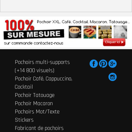
Pochoirs multi-supports
(+14 800 visuels)
Pochoir Café, Cappuccino,
Cocktail
Pochoir Tatouage
Pochoir Macaron
Pochoirs Mot/Texte
Stickers
Fabricant de pochoirs