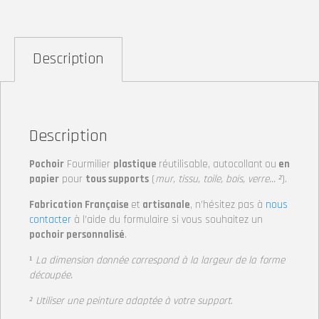
Description
Description
Pochoir
Fourmilier
plastique
réutilisable, autocollant
ou
en
papier
pour
tous supports
(
mur, tissu, toile, bois, verre… ²
).
Fabrication Française
et
artisanale
, n’hésitez pas à
nous
contacter
à l’aide du formulaire si vous souhaitez un
pochoir personnalisé
.
¹
La dimension donnée correspond à la largeur de la forme
découpée.
² Utiliser une peinture adaptée à votre support
.