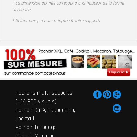
¹
La dimension donnée correspond à la hauteur
de la forme
découpée.
² Utiliser une peinture adaptée à votre support
.
Pochoirs multi-supports
(+14 800 visuels)
Pochoir Café, Cappuccino,
Cocktail
Pochoir Tatouage
Pochoir Macaron