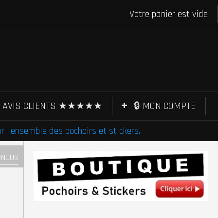
Votre panier est vide
AVIS CLIENTS ★★★★★
🔒 MON COMPTE
l'ensemble des pochoirs et stickers.
-NOUS