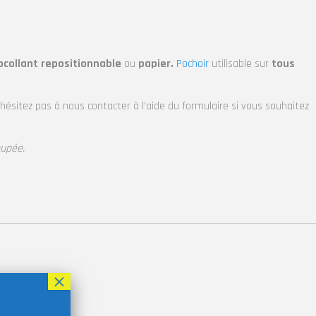
ocollant repositionnable
ou
papier.
Pochoir
utilisable sur
tous
’hésitez pas à nous contacter à l’aide du formulaire si vous souhaitez
oupée.