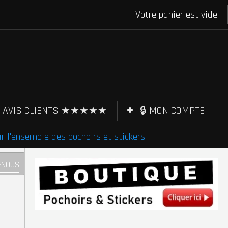
Votre panier est vide
AVIS CLIENTS ★★★★★
🔒 MON COMPTE
l'ensemble des pochoirs et stickers.
-NOUS