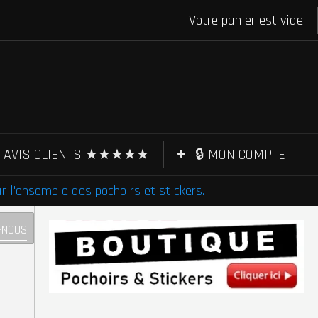
Votre panier est vide
AVIS CLIENTS ★★★★★
🔒 MON COMPTE
l'ensemble des pochoirs et stickers.
-NOUS