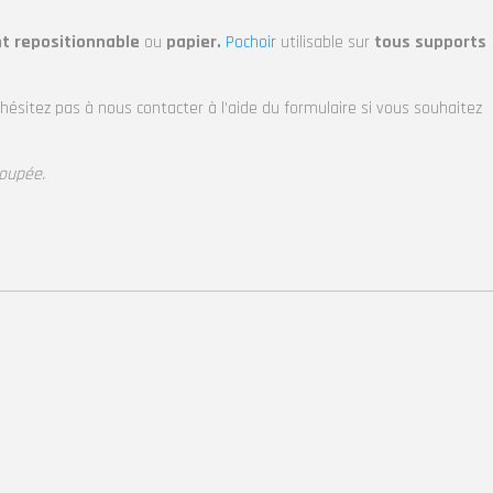
nt repositionnable
ou
papier.
Pochoir
utilisable sur
tous supports
’hésitez pas à nous contacter à l’aide du formulaire si vous souhaitez
coupée.