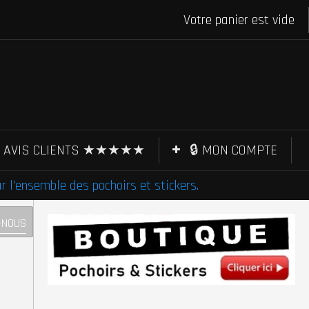
Votre panier est vide
AVIS CLIENTS ★★★★★
🔒 MON COMPTE
l'ensemble des pochoirs et stickers.
-NOUS