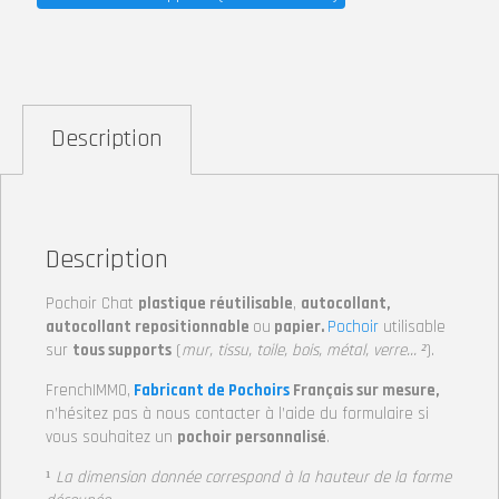
Description
Description
Pochoir Chat
plastique réutilisable
,
autocollant,
autocollant repositionnable
ou
papier.
Pochoir
utilisable
sur
tous supports
(
mur, tissu, toile, bois, métal, verre… ²
).
FrenchIMMO,
Fabricant de Pochoirs
Français sur mesure,
n’hésitez pas à nous contacter à l’aide du formulaire si
vous souhaitez un
pochoir personnalisé
.
¹
La dimension donnée correspond à la hauteur de la forme