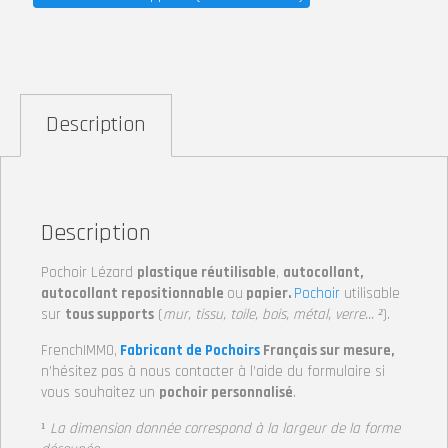
Description
Description
Pochoir Lézard
plastique réutilisable
,
autocollant,
autocollant repositionnable
ou
papier.
Pochoir
utilisable
sur
tous supports
(
mur, tissu, toile, bois, métal, verre… ²
).
FrenchIMMO,
Fabricant de Pochoirs
Français sur mesure,
n’hésitez pas à nous contacter à l’aide du formulaire si
vous souhaitez un
pochoir personnalisé
.
¹
La dimension donnée correspond à la largeur de la forme