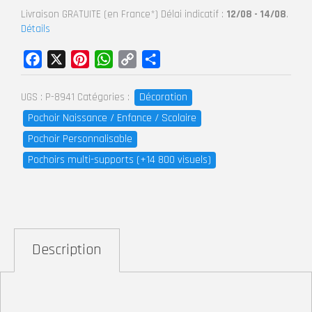
Livraison GRATUITE (en France*) Délai indicatif :
12/08 - 14/08
.
Détails
Facebook
X
Pinterest
WhatsApp
Copy
Partager
Link
Décoration
UGS :
P-8941
Catégories :
Pochoir Naissance / Enfance / Scolaire
Pochoir Personnalisable
Pochoirs multi-supports (+14 800 visuels)
Description